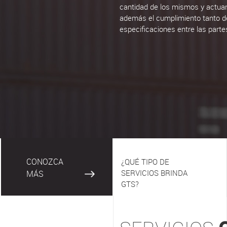
cantidad de los mismos y actuan
además el cumplimiento tanto d
especificaciones entre las parte
CONOZCA
¿QUÉ TIPO DE
SERVICIOS BRINDA
MÁS
GTS?