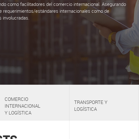
do como facilitadores del comercio internacional. Asegurando
e requerimientos/estándares internacionales como de
s involucradas.
COMERCIO
TRANSPORTE Y
INTERNACIONAL
LOGÍSTICA
Y LOGÍSTICA