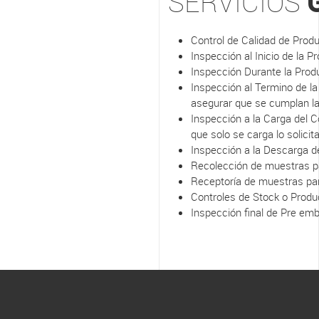
SERVICIOS
Control de Calidad de Produ
Inspección al Inicio de la 
Inspección Durante la Produc
Inspección al Termino de la
asegurar que se cumplan la
Inspección a la Carga del C
que solo se carga lo solicit
Inspección a la Descarga d
Recolección de muestras pa
Receptoría de muestras par
Controles de Stock o Produ
Inspección final de Pre em