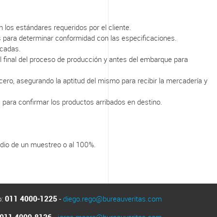
 los estándares requeridos por el cliente.
os para determinar conformidad con las especificaciones.
icadas.
l final del proceso de producción y antes del embarque para
ero, asegurando la aptitud del mismo para recibir la mercadería y
 para confirmar los productos arribados en destino.
edio de un muestreo o al 100%.
o:
011 4000-1225
-
diego.rego@bureauveritas.com