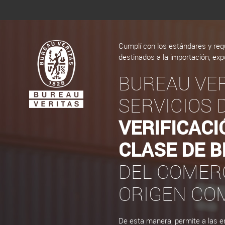
Cumplí con los estándares y req
destinados a la importación, exp
BUREAU VER
SERVICIOS 
VERIFICACI
CLASE DE B
DEL COMERC
ORIGEN COM
De esta manera, permite a las em