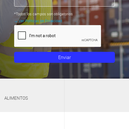
*Todos los campos son obligatorios
→ Ver Políticas de Privacidad
Enviar
ALIMENTOS