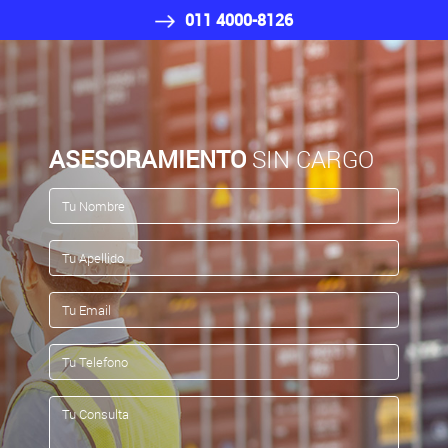
011 4000-8126
ASESORAMIENTO
SIN CARGO